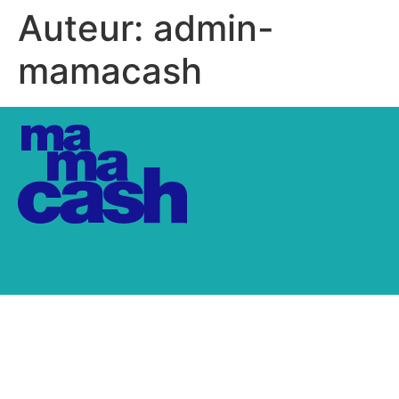
Auteur:
admin-
mamacash