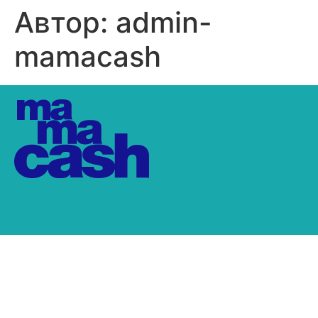
Автор:
admin-
mamacash